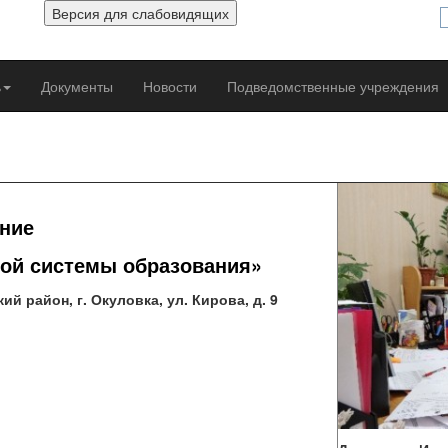
ь
Документы
Новости
Подведомственные учреждения
ние
ой системы образования»
й район, г. Окуловка, ул. Кирова, д. 9