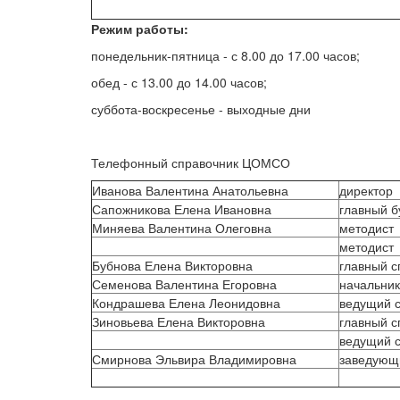
Режим работы:
понедельник-пятница - с 8.00 до 17.00 часов;
обед - с 13.00 до 14.00 часов;
суббота-воскресенье - выходные дни
Телефонный справочник ЦО
Иванова Валентина Анатольевна
директор
Сапожникова Елена Ивановна
главный б
Миняева Валентина Олеговна
методист
методист
Бубнова Елена Викторовна
главный с
Семенова Валентина Егоровна
начальник
Кондрашева Елена Леонидовна
ведущий 
Зиновьева Елена Викторовна
главный с
ведущий 
Смирнова Эльвира Владимировна
заведующ