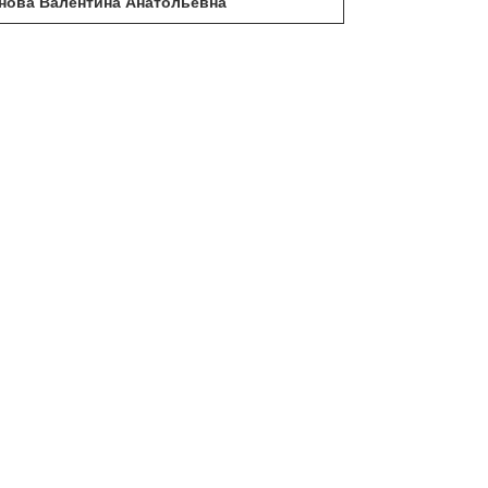
анова Валентина Анатольевна