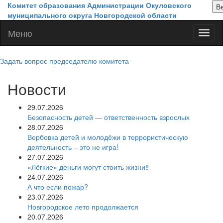
Перейти к основному содержанию
Комитет образования Администрации Окуловского
муниципального округа Новгородской области
Меню
Меню
Задать вопрос председателю комитета
Новости
29.07.2026
Безопасность детей — ответственность взрослых
28.07.2026
Вербовка детей и молодёжи в террористическую
деятельность – это не игра!
27.07.2026
«Лёгкие» деньги могут стоить жизни‼
24.07.2026
А что если пожар?
23.07.2026
Новгородское лето продолжается
20.07.2026