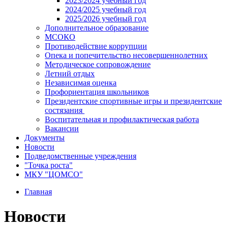
2023/2024 учебный год
2024/2025 учебный год
2025/2026 учебный год
Дополнительное образование
МСОКО
Противодействие коррупции
Опека и попечительство несовершеннолетних
Методическое сопровождение
Летний отдых
Независимая оценка
Профориентация школьников
Президентские спортивные игры и президентские
состязания
Воспитательная и профилактическая работа
Вакансии
Документы
Новости
Подведомственные учреждения
"Точка роста"
МКУ "ЦОМСО"
Главная
Новости