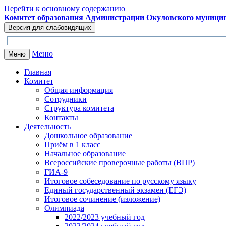
Перейти к основному содержанию
Комитет образования Администрации Окуловского муницип
Меню
Меню
Главная
Комитет
Общая информация
Сотрудники
Структура комитета
Контакты
Деятельность
Дошкольное образование
Приём в 1 класс
Начальное образование
Всероссийские проверочные работы (ВПР)
ГИА-9
Итоговое собеседование по русскому языку
Единый государственный экзамен (ЕГЭ)
Итоговое сочинение (изложение)
Олимпиада
2022/2023 учебный год