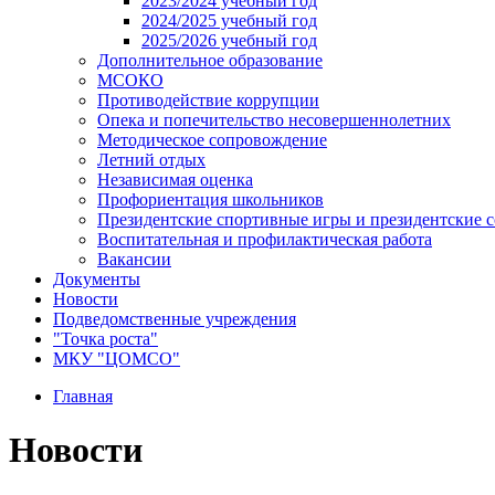
2023/2024 учебный год
2024/2025 учебный год
2025/2026 учебный год
Дополнительное образование
МСОКО
Противодействие коррупции
Опека и попечительство несовершеннолетних
Методическое сопровождение
Летний отдых
Независимая оценка
Профориентация школьников
Президентские спортивные игры и президентские 
Воспитательная и профилактическая работа
Вакансии
Документы
Новости
Подведомственные учреждения
"Точка роста"
МКУ "ЦОМСО"
Главная
Новости