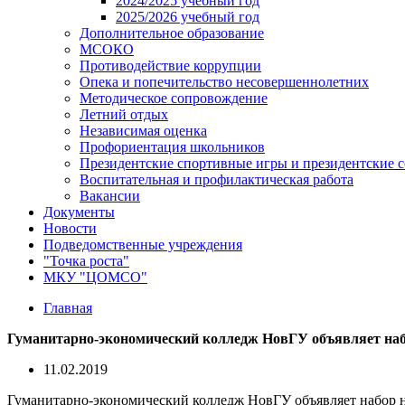
2024/2025 учебный год
2025/2026 учебный год
Дополнительное образование
МСОКО
Противодействие коррупции
Опека и попечительство несовершеннолетних
Методическое сопровождение
Летний отдых
Независимая оценка
Профориентация школьников
Президентские спортивные игры и президентские 
Воспитательная и профилактическая работа
Вакансии
Документы
Новости
Подведомственные учреждения
"Точка роста"
МКУ "ЦОМСО"
Главная
Гуманитарно-экономический колледж НовГУ объявляет на
11.02.2019
Гуманитарно-экономический колледж НовГУ объявляет набор н