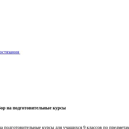
состязания
бор на подготовительные курсы
а подготовительные курсы для учащихся 9 классов по предмет