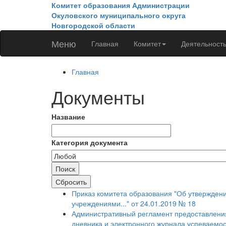
Перейти к основному содержанию
Комитет образования Администрации
Окуловского муниципального округа
Новгородской области
Меню
Главная
Комитет
Деятельност
Главная
Документы
Название
Категория документа
Приказ комитета образования "Об утвержден
учреждениями..." от 24.01.2019 № 18
Административный регламент предоставления
дневника и электронного журнала успеваемос