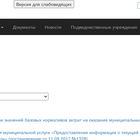
ь
Документы
Новости
Подведомственные учреждения
ии значений базовых нормативов затрат на оказание муниципаль
 муниципальной услуги «Предоставление информации о текущей у
ти» (постановление от 11.09.2017 №1328)