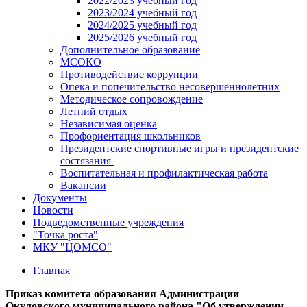
2022/2023 учебный год
2023/2024 учебный год
2024/2025 учебный год
2025/2026 учебный год
Дополнительное образование
МСОКО
Противодействие коррупции
Опека и попечительство несовершеннолетних
Методическое сопровождение
Летний отдых
Независимая оценка
Профориентация школьников
Президентские спортивные игры и президентские
состязания
Воспитательная и профилактическая работа
Вакансии
Документы
Новости
Подведомственные учреждения
"Точка роста"
МКУ "ЦОМСО"
Главная
Приказ комитета образования Администрации
Окуловского муниципального района "Об утверждении