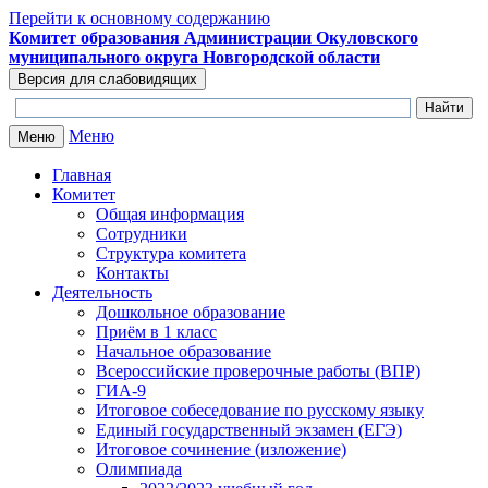
Перейти к основному содержанию
Комитет образования Администрации Окуловского
муниципального округа Новгородской области
Меню
Меню
Главная
Комитет
Общая информация
Сотрудники
Структура комитета
Контакты
Деятельность
Дошкольное образование
Приём в 1 класс
Начальное образование
Всероссийские проверочные работы (ВПР)
ГИА-9
Итоговое собеседование по русскому языку
Единый государственный экзамен (ЕГЭ)
Итоговое сочинение (изложение)
Олимпиада